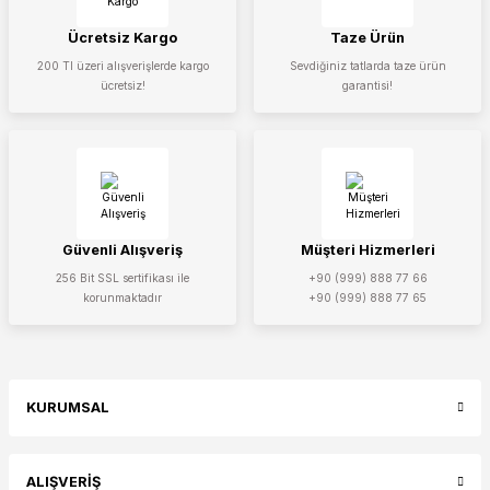
Ücretsiz Kargo
Taze Ürün
200 Tl üzeri alışverişlerde kargo
Sevdiğiniz tatlarda taze ürün
ücretsiz!
garantisi!
Gönder
Güvenli Alışveriş
Müşteri Hizmerleri
256 Bit SSL sertifikası ile
+90 (999) 888 77 66
korunmaktadır
+90 (999) 888 77 65
KURUMSAL
ALIŞVERİŞ