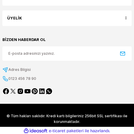
ÜYELİK
BİZDEN HABERDAR OL
Adres Bilgisi
0123 456 78 90
© Tüm hakları saklıdır. Kredi kartı bilgileriniz 256bit SSL sertifikası ile
korunmaktadır.
ideasoft
ile
e-