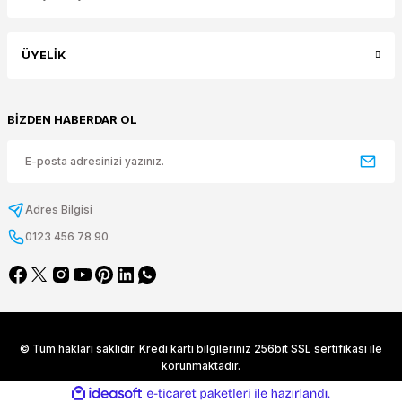
ÜYELİK
BİZDEN HABERDAR OL
Adres Bilgisi
0123 456 78 90
© Tüm hakları saklıdır. Kredi kartı bilgileriniz 256bit SSL sertifikası ile
korunmaktadır.
ideasoft
ile
e-