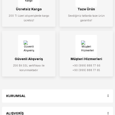
Ücretsiz Kargo
Taze Ürün
200 Tl üzeri alışverişlerde kargo
Sevdiğiniz tatlarda taze ürün
ücretsiz!
garantisi!
Gönder
Güvenli Alışveriş
Müşteri Hizmerleri
256 Bit SSL sertifikası ile
+90 (999) 888 77 66
korunmaktadır
+90 (999) 888 77 65
KURUMSAL
ALIŞVERİŞ